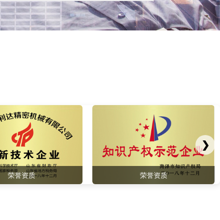
❯
荣誉资质
发明专利