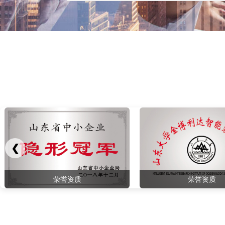
❮
荣誉资质
荣誉资质