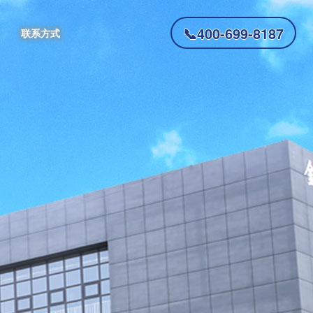
📞400-699-8187
联系方式