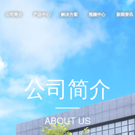
公司简介
产品中心
解决方案
视频中心
新闻资讯
公
司
简
介
ABOUT US