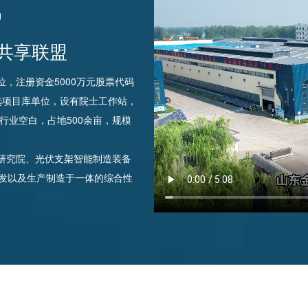
械
/ 共享联盟
注册资金5000万元股票代码
优选项目库单位，设有院士工作站，
行业空白，占地500余亩，规模
究院、光伏支架智能制造装备
发以及生产制造于一体的综合性