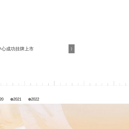
合智能装备。
⟩
20
2021
2022