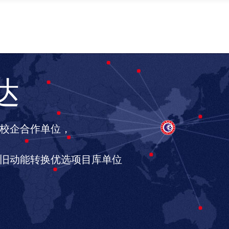
达
校企合作单位，
旧动能转换优选项目库单位