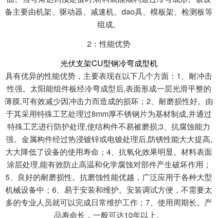
备主要由机架、驱动器、减速机、dao具、模板架、检测板等
组成。
2：性能优势
光伏支架CU型钢冷弯成型机
具有优异的性能优势，主要表现在以下几个方面：1、耐冲击
性强。太阳能组件板经冷弯成型后,表面形成一层光滑平整的
薄膜,可有效减少因冲击力而造成的损坏；2、耐磨损性好。由
于其采用特殊工艺处理过8mm厚不锈钢片为基材制成,并通过
特殊工艺进行防护处理,使结构件不易被磨损;3、抗腐蚀能力
强。金属构件经过热浸镀锌或电镀处理后,防锈性能大大提高,
大大降低了设备的使用寿命；4、抗氧化效果明显。材料表面
涂层处理,能有效防止高温和化学腐蚀对部件产生破坏作用；
5、良好的耐磨损性。抗磨蚀性能优越，广泛应用于各种大型
机械设备中；6、易于安装和维护。安装调试方便，不需要太
多的专业人员就可以完成日常维护工作；7、使用周期长。产
品寿命长，一般可达10年以上。