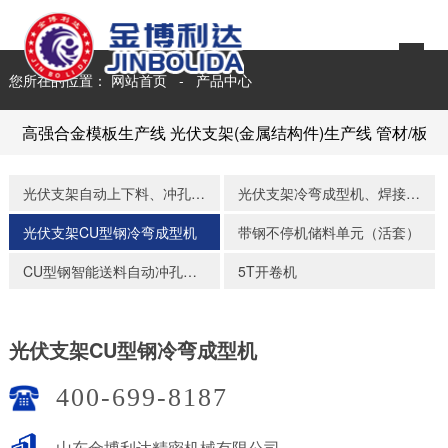
您所在的位置：
网站首页
-
产品中心
高强合金模板生产线
光伏支架(金属结构件)生产线
管材/板
光伏支架自动上下料、冲孔、码垛生产线
光伏支架冷弯成型机、焊接、活套储料自动储料码垛生产线
光伏支架CU型钢冷弯成型机
带钢不停机储料单元（活套）
CU型钢智能送料自动冲孔组合装备
5T开卷机
光伏支架CU型钢冷弯成型机
400-699-8187
山东金博利达精密机械有限公司