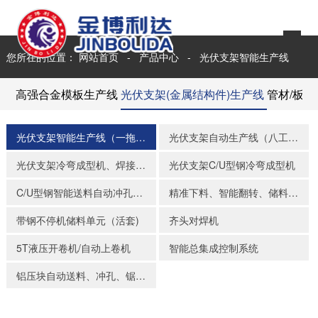
您所在的位置：
网站首页
-
产品中心
-
光伏支架智能生产线
高强合金模板生产线
光伏支架(金属结构件)生产线
管材/板
光伏支架智能生产线（一拖三）
光伏支架自动生产线（八工位前冲孔）
光伏支架冷弯成型机、焊接、活套储料
光伏支架C/U型钢冷弯成型机
C/U型钢智能送料自动冲孔组合装备
精准下料、智能翻转、储料单元
带钢不停机储料单元（活套)
齐头对焊机
5T液压开卷机/自动上卷机
智能总集成控制系统
铝压块自动送料、冲孔、锯切生产线