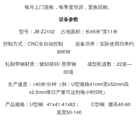
每月上门巡检，每季度培训，置换回购。
设备参数
型号：JB-ZJ102 占地面积：长65米*宽11米
控制方式：CNC全自动控制 设备功率：实际使用功率约
90KW
轧制带钢材质：镀铝镁锌/ 黑带钢 成型机道数：22道—
30道
生产速度：≤40米/分钟（例：U型规格41mm宽x52mm高
x2.5mm厚日产量可达到每小时5吨）
产品规格：U型钢 41x41-41x82； C型钢 腰高40-60
底宽50-140