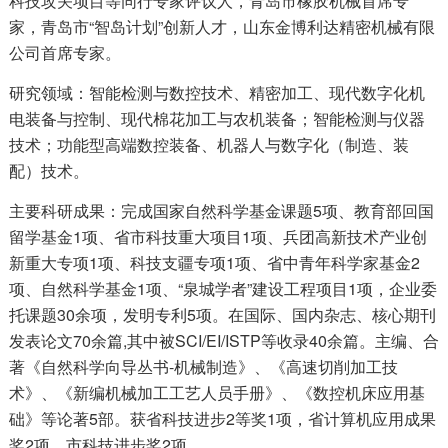
科技攻关项目等同行专家评议人，青岛市橡胶机械首席专
家，青岛市“智岛计划”创新人才，山东金博利达精密机械有限
公司首席专家。
研究领域：智能检测与数控技术、精密加工、现代数字化机
电装备与控制、现代棉花加工与农机装备；智能检测与仪器
技术；功能型高端数控装备、机器人与数字化（制造、装
配）技术。
主要科研成果：完成国家自然科学基金课题5项、教育部回国
留学基金1项、省市科技重大项目1项、兵团高新技术产业创
新重大专项1项、科技支疆专项1项、省中青年科学家基金2
项、自然科学基金1项、“泉城学者”建设工程项目1项，企业委
托课题30余项，发明专利5项。在国际、国内杂志、核心期刊
发表论文70余篇,其中被SCI/EI/ISTP等收录40余篇。主编、合
著《自然科学向导丛书-机械制造》、《高速切削加工技
术》、《新编机械加工工艺人员手册》、《数控机床应用基
础》等论著5部。获省科技进步2等奖1项，省计算机应用成果
奖2项，市科技进步奖2项。